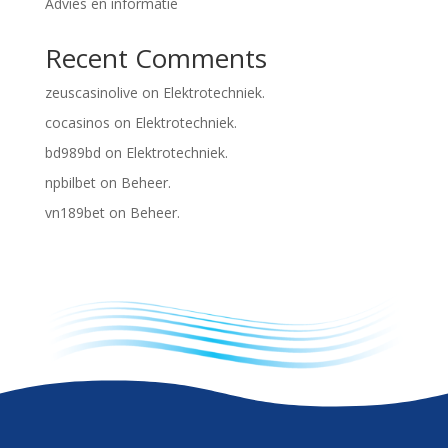
Advies en informatie
Recent Comments
zeuscasinolive
on
Elektrotechniek.
cocasinos
on
Elektrotechniek.
bd989bd
on
Elektrotechniek.
npbilbet
on
Beheer.
vn189bet
on
Beheer.