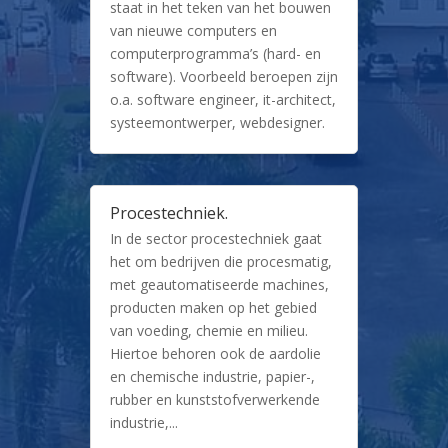
staat in het teken van het bouwen
van nieuwe computers en
computerprogramma’s (hard- en
software). Voorbeeld beroepen zijn
o.a. software engineer, it-architect,
systeemontwerper, webdesigner.
Procestechniek.
In de sector procestechniek gaat
het om bedrijven die procesmatig,
met geautomatiseerde machines,
producten maken op het gebied
van voeding, chemie en milieu.
Hiertoe behoren ook de aardolie
en chemische industrie, papier-,
rubber en kunststofverwerkende
industrie,...