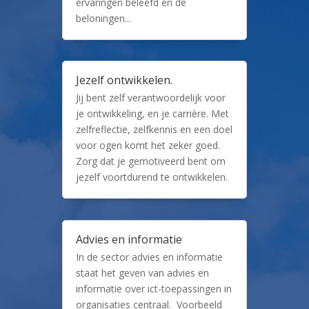
ervaringen beleefd en de
beloningen...
Jezelf ontwikkelen.
Jij bent zelf verantwoordelijk voor
je ontwikkeling, en je carrière. Met
zelfreflectie, zelfkennis en een doel
voor ogen komt het zeker goed.
Zorg dat je gemotiveerd bent om
jezelf voortdurend te ontwikkelen.
Advies en informatie
In de sector advies en informatie
staat het geven van advies en
informatie over ict-toepassingen in
organisaties centraal. Voorbeeld